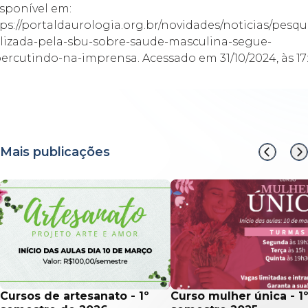
sponível em:
ps://portaldaurologia.org.br/novidades/noticias/pesqu
lizada-pela-sbu-sobre-saude-masculina-segue-
percutindo-na-imprensa
. Acessado em 31/10/2024, às 17:
Mais publicações
cursos de artesanato - 1º
curso mulher única - 1º