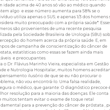
 idade acima de 40 anos só vão ao médico quando
tem algo  e esse número aumenta para 58% se o
ivíduo utiliza apenas o SUS; e apenas 1/3 dos homens 
sidera muito preocupado com a própria saúde*. Esse
eros são provenientes de uma recente pesquisa
lizada pela Sociedade Brasileira de Urologia (SBU) so
ercepção do homem acerca da própria saúde. E, em
mpos de campanha de conscientização do câncer de
stata, estatísticas como essas se fazem ainda mais
áveis  e preocupantes.
a o Dr. Flávius Marinho Vieira, especialista em Gestã
de e Nutrologia Hospitalar, muitos homens acredita
pensamento ilusório de que se eu não procurar o
blema, não vou encontrá-lo. Uma falsa realidade,
egura o médico, que garante: 
O diagnóstico precoce é
hor resolução para a maioria das doenças
. Ele conta
 muitos tentam evitar o exame de toque retal 
damental para a prevenção do câncer de próstata , p