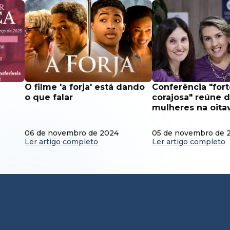
o filme 'a forja' está dando
conferência "forte e
o que falar
corajosa" reúne 
mulheres na oita
06 de novembro de 2024
05 de novembro de 
Ler artigo completo
Ler artigo completo