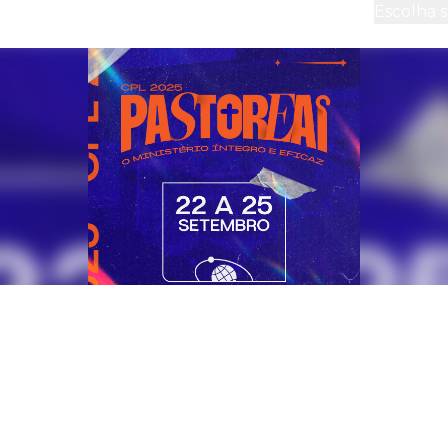
sociais
Mídia
Dízimos
Escolha 