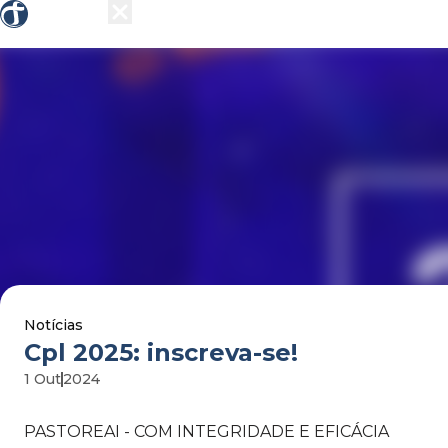
Sobre nós
Grupos
Ensino
Missões
Ações 
Notícias
cpl 2025: inscreva-se!
1 Out
2024
PASTOREAI - COM INTEGRIDADE E EFICÁCIA