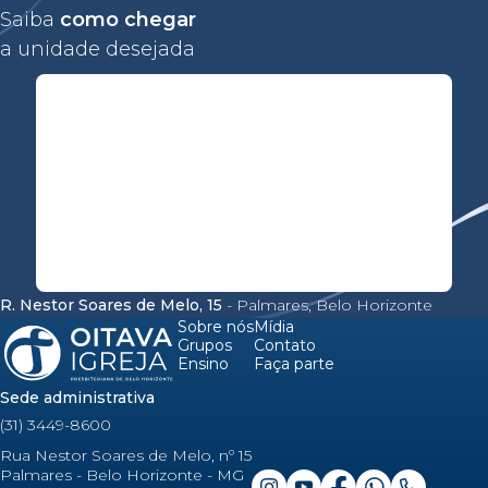
Saiba
como chegar
a unidade desejada
R. Nestor Soares de Melo, 15
- Palmares, Belo Horizonte
Sobre nós
Mídia
Grupos
Contato
Ensino
Faça parte
Sede administrativa
(31) 3449-8600
Rua Nestor Soares de Melo, nº 15
Palmares - Belo Horizonte - MG