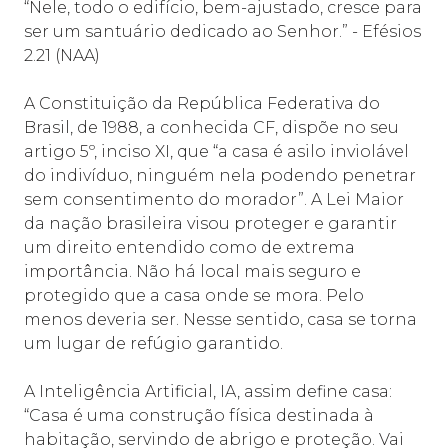
“Nele, todo o edifício, bem-ajustado, cresce para
ser um santuário dedicado ao Senhor.”
- Efésios
2.21 (NAA)
A Constituição da República Federativa do
Brasil, de 1988, a conhecida CF, dispõe no seu
artigo 5º, inciso XI, que “
a casa é asilo inviolável
do indivíduo, ninguém nela podendo penetrar
sem consentimento do morador”. A Lei Maior
da nação brasileira visou proteger e garantir
um direito entendido como de extrema
importância. Não há local mais seguro e
protegido que a casa onde se mora. Pelo
menos deveria ser. Nesse sentido, casa se torna
um lugar de refúgio garantido.
A Inteligência Artificial, IA, assim define casa:
“Casa é uma construção física destinada à
habitação, servindo de abrigo e proteção. Vai