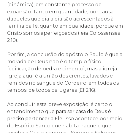
(dinâmica), em constante processo de
expansão. Tanto em quantidade, por causa
daqueles que dia a dia são acrescentados à
família da fé, quanto em qualidade, porque em
Cristo somos aperfeiçoados (leia Colossenses
2.10).
Por fim, a conclusão do apóstolo Paulo é que a
morada de Deus não é o templo físico
(edificação de pedra e cimento), mas a igreja.
Igreja aqui é a união dos crentes, lavados e
remidos no sangue do Cordeiro, em todos os
tempos, de todos os lugares (Ef 2.16).
Ao concluir esta breve exposição, é certo o
entendimento que
para ser casa de Deus é
preciso pertencer a Ele.
Isso acontece por meio
do Espírito Santo que habita naquele que
recebe a Cristo como seu Senhor e Salvador