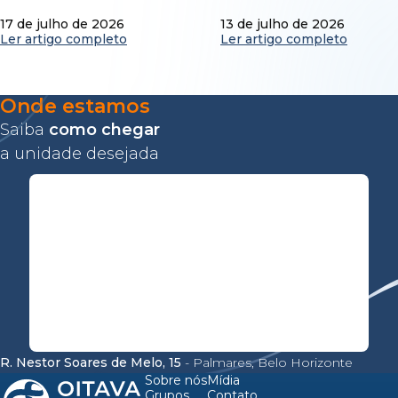
17 de julho de 2026
13 de julho de 2026
Ler artigo completo
Ler artigo completo
Onde estamos
Saiba
como chegar
a unidade desejada
R. Nestor Soares de Melo, 15
- Palmares, Belo Horizonte
Sobre nós
Mídia
Grupos
Contato