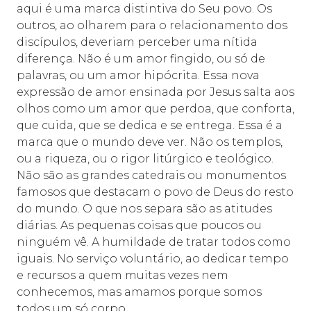
aqui é uma marca distintiva do Seu povo. Os
outros, ao olharem para o relacionamento dos
discípulos, deveriam perceber uma nítida
diferença. Não é um amor fingido, ou só de
palavras, ou um amor hipócrita. Essa nova
expressão de amor ensinada por Jesus salta aos
olhos como um amor que perdoa, que conforta,
que cuida, que se dedica e se entrega. Essa é a
marca que o mundo deve ver. Não os templos,
ou a riqueza, ou o rigor litúrgico e teológico.
Não são as grandes catedrais ou monumentos
famosos que destacam o povo de Deus do resto
do mundo. O que nos separa são as atitudes
diárias. As pequenas coisas que poucos ou
ninguém vê. A humildade de tratar todos como
iguais. No serviço voluntário, ao dedicar tempo
e recursos a quem muitas vezes nem
conhecemos, mas amamos porque somos
todos um só corpo.