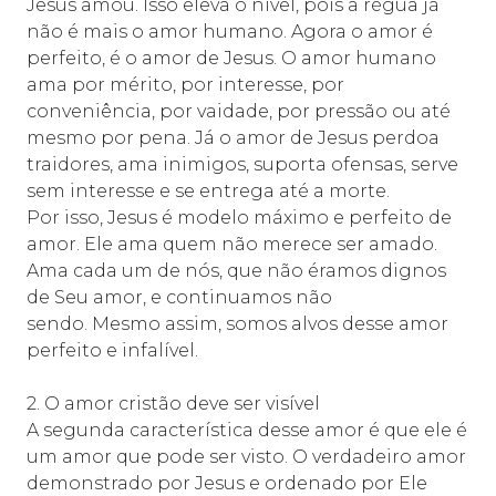
Jesus amou. Isso eleva o nível, pois a régua já
não é mais o amor humano. Agora o amor é
perfeito, é o amor de Jesus. O amor humano
ama por mérito, por interesse, por
conveniência, por vaidade, por pressão ou até
mesmo por pena. Já o amor de Jesus perdoa
traidores, ama inimigos, suporta ofensas, serve
sem interesse e se entrega até a morte.
Por isso, Jesus é modelo máximo e perfeito de
amor. Ele ama quem não merece ser amado.
Ama cada um de nós, que não éramos dignos
de Seu amor, e continuamos não
sendo. Mesmo assim, somos alvos desse amor
perfeito e infalível.
2. O amor cristão deve ser visível
A segunda característica desse amor é que ele é
um amor que pode ser visto. O verdadeiro amor
demonstrado por Jesus e ordenado por Ele