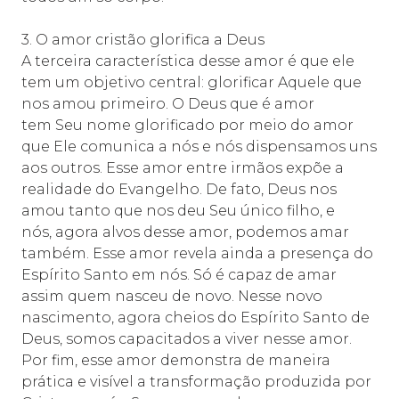
3. O amor cristão glorifica a Deus
A terceira característica desse amor é que ele
tem um objetivo central: glorificar Aquele que
nos amou primeiro. O Deus que é amor
tem Seu nome glorificado por meio do amor
que Ele comunica a nós e nós dispensamos uns
aos outros. Esse amor entre irmãos expõe a
realidade do Evangelho. De fato, Deus nos
amou tanto que nos deu Seu único filho, e
nós, agora alvos desse amor, podemos amar
também. Esse amor revela ainda a presença do
Espírito Santo em nós. Só é capaz de amar
assim quem nasceu de novo. Nesse novo
nascimento, agora cheios do Espírito Santo de
Deus, somos capacitados a viver nesse amor.
Por fim, esse amor demonstra de maneira
prática e visível a transformação produzida por