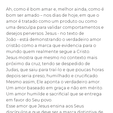
Ah, como é bom amar e, melhor ainda, como é
bom ser amado – nos dias de hoje, em que o
amor é tratado como um produto ou como
uma desculpa para validar comportamentos e
desejos perversos. Jesus - no texto de
João - está demonstrando o verdadeiro amor
cristão como a marca que evidencia para o
mundo quem realmente segue a Cristo.
Jesus mostra que mesmo no contexto mais
próximo da cruz, tendo se despedido de
Judas, que saiu para traí-lo e que poucas horas
depois seria preso, humilhado e crucificado.
Mesmo assim, Ele aponta o verdadeiro amor.
Um amor baseado em graça e não em mérito.
Um amor humilde e sacrificial que se entrega
em favor do Seu povo.
Esse amor que Jesus ensina aos Seus
discípulos e que deve ser a marca distintiva de