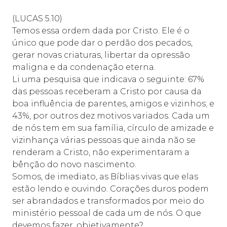
(LUCAS 5.10)
Temos essa ordem dada por Cristo. Ele é o
único que pode dar o perdão dos pecados,
gerar novas criaturas, libertar da opressão
maligna e da condenação eterna.
Li uma pesquisa que indicava o seguinte: 67%
das pessoas receberam a Cristo por causa da
boa influência de parentes, amigos e vizinhos; e
43%, por outros dez motivos variados. Cada um
de nós tem em sua família, círculo de amizade e
vizinhança várias pessoas que ainda não se
renderam a Cristo, não experimentaram a
bênção do novo nascimento.
Somos, de imediato, as Bíblias vivas que elas
estão lendo e ouvindo. Corações duros podem
ser abrandados e transformados por meio do
ministério pessoal de cada um de nós. O que
devemos fazer, objetivamente?