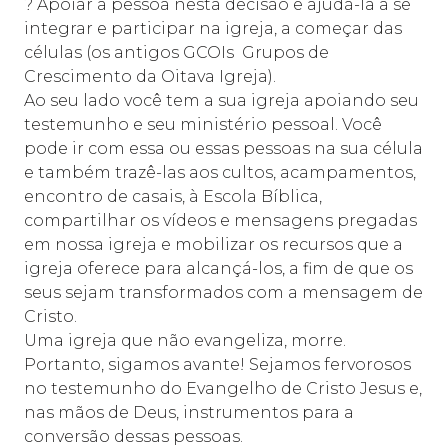
? Apoiar a pessoa nesta decisão e ajudá-la a se
integrar e participar na igreja, a começar das
células (os antigos GCOIs  Grupos de
Crescimento da Oitava Igreja).
Ao seu lado você tem a sua igreja apoiando seu
testemunho e seu ministério pessoal. Você
pode ir com essa ou essas pessoas na sua célula
e também trazê-las aos cultos, acampamentos,
encontro de casais, à Escola Bíblica,
compartilhar os vídeos e mensagens pregadas
em nossa igreja e mobilizar os recursos que a
igreja oferece para alcançá-los, a fim de que os
seus sejam transformados com a mensagem de
Cristo.
Uma igreja que não evangeliza, morre.
Portanto, sigamos avante! Sejamos fervorosos
no testemunho do Evangelho de Cristo Jesus e,
nas mãos de Deus, instrumentos para a
conversão dessas pessoas.