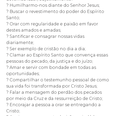
? Humilharmo-nos diante do Senhor Jesus;
? Buscar o revestimento do poder do Espírito
Santo;
? Orar com regularidade e paixão em favor
destes amados e amadas;
? Santificar e consagrar nossas vidas
diariamente;
? Ser exemplo de cristão no dia a dia;
? Clamar ao Espírito Santo que convença essas
pessoas do pecado, da justiça e do juízo;
? Amar e servir com bondade em todas as
oportunidades;
? Compartilhar o testemunho pessoal de como
sua vida foi transformada por Cristo Jesus;
? Falar a mensagem do perdão dos pecados
por meio da Cruz e da ressurreição de Cristo;
? Encorajar a pessoa a orar se entregando a
Cristo;